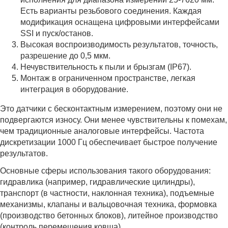
Есть варианты резьбового соединения. Каждая
модификация оснащена цифровыми интерфейсами
SSI и пуск/останов.
Высокая воспроизводимость результатов, точность,
разрешение до 0,5 мкм.
Нечувствительность к пыли и брызгам (IP67).
Монтаж в ограниченном пространстве, легкая
интеграция в оборудование.
Это датчики с бесконтактным измерением, поэтому они не
подвергаются износу. Они менее чувствительны к помехам,
чем традиционные аналоговые интерфейсы. Частота
дискретизации 1000 Гц обеспечивает быстрое получение
результатов.
Основные сферы использования такого оборудования:
гидравлика (например, гидравлические цилиндры),
транспорт (в частности, наклонная техника), подъемные
механизмы, клапаны и вальцовочная техника, формовка
(производство бетонных блоков), литейное производство
(контроль перемещения ковша).